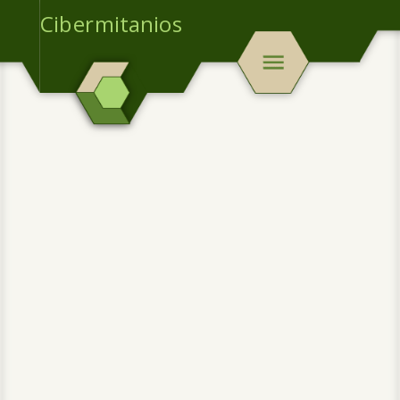
Cibermitanios